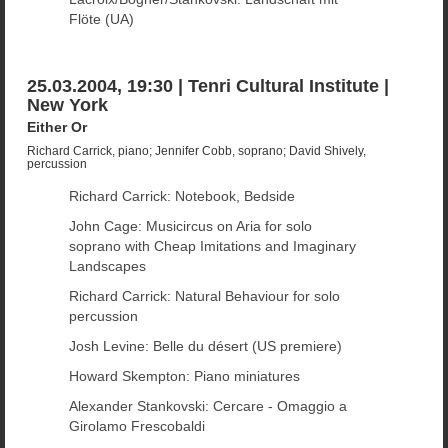
Flöte (UA)
25.03.2004, 19:30 | Tenri Cultural Institute |
New York
Either Or
Richard Carrick, piano; Jennifer Cobb, soprano; David Shively,
percussion
Richard Carrick: Notebook, Bedside
John Cage: Musicircus on Aria for solo
soprano with Cheap Imitations and Imaginary
Landscapes
Richard Carrick: Natural Behaviour for solo
percussion
Josh Levine: Belle du désert (US premiere)
Howard Skempton: Piano miniatures
Alexander Stankovski: Cercare - Omaggio a
Girolamo Frescobaldi