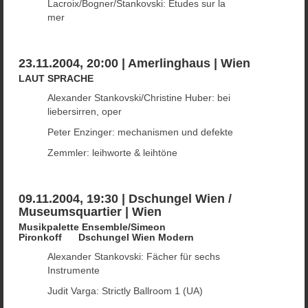
Lacroix/Bogner/Stankovski: Etudes sur la
mer
23.11.2004, 20:00 | Amerlinghaus | Wien
LAUT SPRACHE
Alexander Stankovski/Christine Huber: bei
liebersirren, oper
Peter Enzinger: mechanismen und defekte
Zemmler: leihworte & leihtöne
09.11.2004, 19:30 | Dschungel Wien /
Museumsquartier | Wien
Musikpalette Ensemble/Simeon
Pironkoff Dschungel Wien Modern
Alexander Stankovski: Fächer für sechs
Instrumente
Judit Varga: Strictly Ballroom 1 (UA)