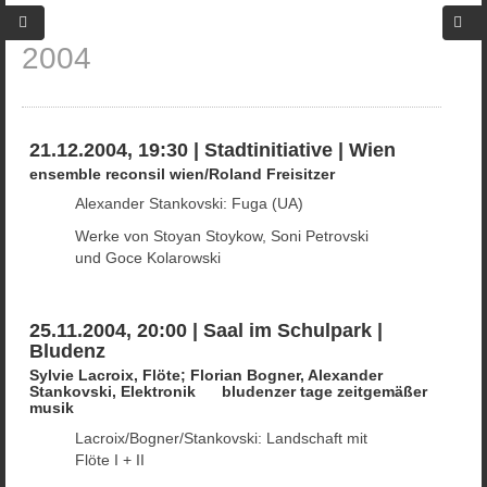
2004
21.12.2004, 19:30 | Stadtinitiative | Wien
ensemble reconsil wien/Roland Freisitzer
Alexander Stankovski: Fuga (UA)
Werke von Stoyan Stoykow, Soni Petrovski
und Goce Kolarowski
25.11.2004, 20:00 | Saal im Schulpark |
Bludenz
Sylvie Lacroix, Flöte; Florian Bogner, Alexander
Stankovski, Elektronik bludenzer tage zeitgemäßer
musik
Lacroix/Bogner/Stankovski: Landschaft mit
Flöte I + II